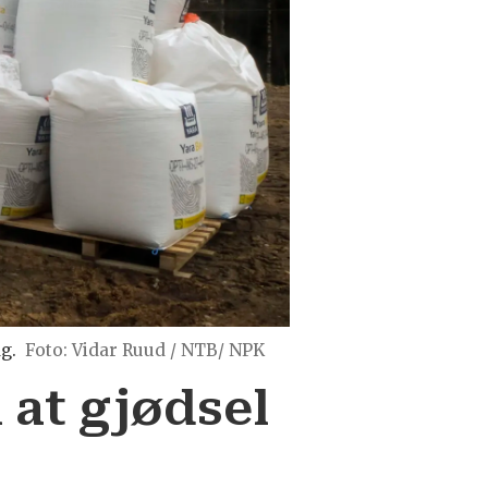
g.
Vidar Ruud / NTB/ NPK
 at gjødsel