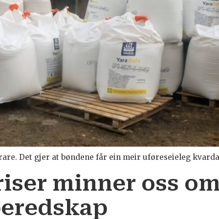
rare. Det gjer at bøndene får ein meir uføreseieleg kvarda
riser minner oss om
 beredskap