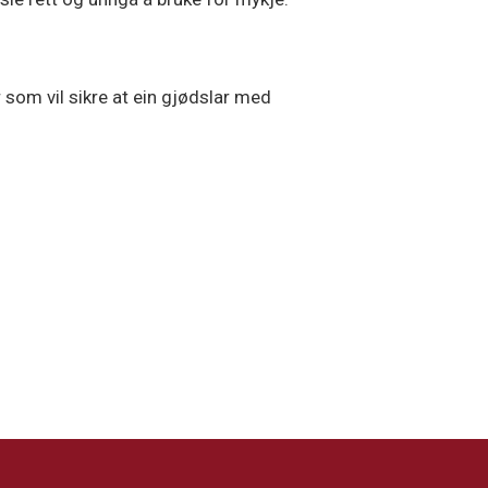
r som vil sikre at ein gjødslar med