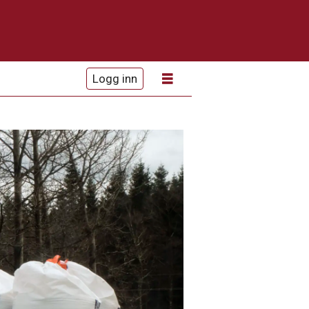
Logg inn