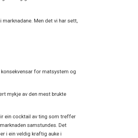
i marknadane. Men det vi har sett,
ore konsekvensar for matsystem og
vært mykje av den mest brukte
ir ein cocktail av ting som treffer
lmarknaden samstundes. Det
er i ein veldig kraftig auke i