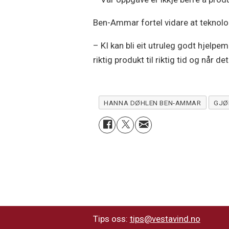
Ben-Ammar fortel vidare at teknolog
– KI kan bli eit utruleg godt hjelpem
riktig produkt til riktig tid og når d
HANNA DØHLEN BEN-AMMAR
GJØ
Tips oss:
tips@vestavind.no