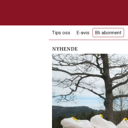
Tips oss
E-avis
Bli abonnent
NYHENDE