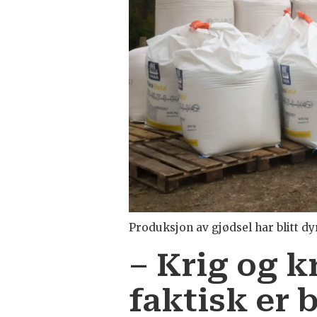
Produksjon av gjødsel har blitt dy
– Krig og k
faktisk er