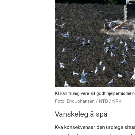
KI kan truleg vere eit godt hjelpemiddel n
Erik Johansen / NTB / NPK
Vanskeleg å spå
Kva konsekvensar den urolege situas