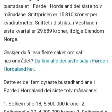
bustadsalet i Førde i Hordaland dei siste tolv
månadane. Snittprisen er 15.810 kroner per
kvadratmeter. Snittet i distrikta i Vestland i
siste kvartal er 29.689 kroner, ifølgje Eiendom
Norge.
Ønskjer du å lesa fleire saker om sal i
nærområdet?
Du finn alle dei siste sala i Førde i
Hordaland her
.
Dette er dei fem dyraste bustadhandlane i
Førde i Hordaland dei siste tolv månadane:
1. Solheimslio 18, 5.500.000 kroner 2.
Solheimslio 30, 4.200.000 kroner 3. Solheimslio