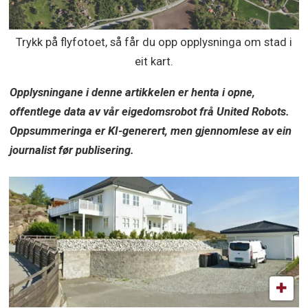
Trykk på flyfotoet, så får du opp opplysninga om stad i
eit kart.
Opplysningane i denne artikkelen er henta i opne,
offentlege data av vår eigedomsrobot frå United Robots.
Oppsummeringa er KI-generert, men gjennomlese av ein
journalist før publisering.