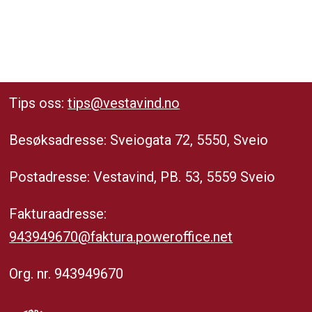
Tips oss:
tips@vestavind.no
Besøksadresse: Sveiogata 72, 5550, Sveio
Postadresse: Vestavind, PB. 53, 5559 Sveio
Fakturaadresse:
943949670@faktura.poweroffice.net
Org. nr. 943949670