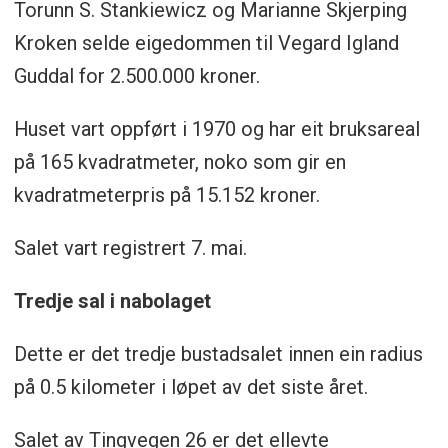
Torunn S. Stankiewicz og Marianne Skjerping
Kroken selde eigedommen til Vegard Igland
Guddal for 2.500.000 kroner.
Huset vart oppført i 1970 og har eit bruksareal
på 165 kvadratmeter, noko som gir en
kvadratmeterpris på 15.152 kroner.
Salet vart registrert 7. mai.
Tredje sal i nabolaget
Dette er det tredje bustadsalet innen ein radius
på 0.5 kilometer i løpet av det siste året.
Salet av Tingvegen 26 er det ellevte