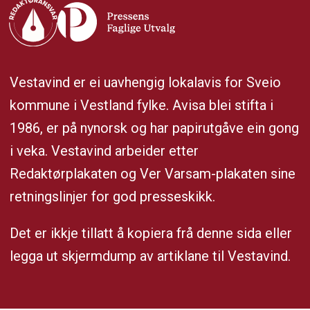
Vestavind er ei uavhengig lokalavis for Sveio
kommune i Vestland fylke. Avisa blei stifta i
1986, er på nynorsk og har papirutgåve ein gong
i veka. Vestavind arbeider etter
Redaktørplakaten og Ver Varsam-plakaten sine
retningslinjer for god presseskikk.
Det er ikkje tillatt å kopiera frå denne sida eller
legga ut skjermdump av artiklane til Vestavind.