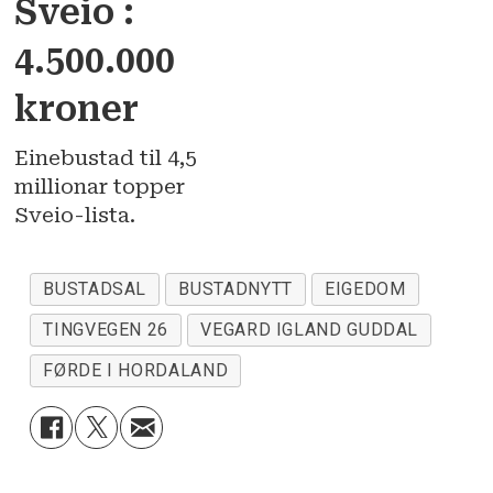
Sveio :
4.500.000
kroner
Einebustad til 4,5
millionar topper
Sveio-lista.
BUSTADSAL
BUSTADNYTT
EIGEDOM
TINGVEGEN 26
VEGARD IGLAND GUDDAL
FØRDE I HORDALAND