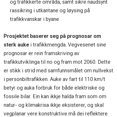
og trafikkerte områda, samt sikre naudsynt
rassikring i utkantane og løysing på
trafikkvanskar i byane
Prosjektet baserer seg på prognosar om
sterk auke
i trafikkmengda. Vegvesenet sine
prognosar er rein framskriving av
trafikkutviklinga til no og fram mot 2060. Dette
er stikk i strid med samfunnsmålet om nullvekst
i personbiltrafikken. Auke av fart til 110 km/t
betyr og auka forbruk for både elektriske og
fossile bilar. Ein kan ikkje halda fram som om
natur- og klimakrisa ikkje eksisterer, og skal
vegplanar vere konstruktive må dei reflektere