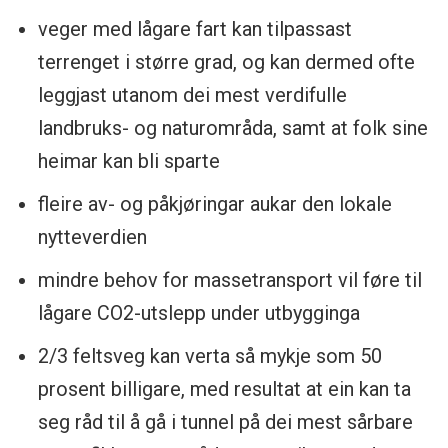
veger med lågare fart kan tilpassast
terrenget i større grad, og kan dermed ofte
leggjast utanom dei mest verdifulle
landbruks- og naturområda, samt at folk sine
heimar kan bli sparte
fleire av- og påkjøringar aukar den lokale
nytteverdien
mindre behov for massetransport vil føre til
lågare CO2-utslepp under utbygginga
2/3 feltsveg kan verta så mykje som 50
prosent billigare, med resultat at ein kan ta
seg råd til å gå i tunnel på dei mest sårbare