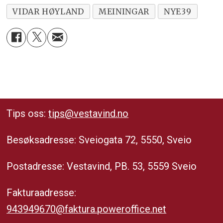
VIDAR HØYLAND
MEININGAR
NYE39
Tips oss:
tips@vestavind.no
Besøksadresse: Sveiogata 72, 5550, Sveio
Postadresse: Vestavind, PB. 53, 5559 Sveio
Fakturaadresse:
943949670@faktura.poweroffice.net