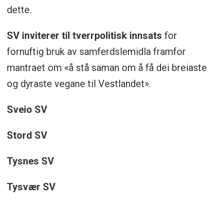
dette.
SV inviterer til tverrpolitisk innsats
for
fornuftig bruk av samferdslemidla framfor
mantraet om «å stå saman om å få dei breiaste
og dyraste vegane til Vestlandet».
Sveio SV
Stord SV
Tysnes SV
Tysvær SV