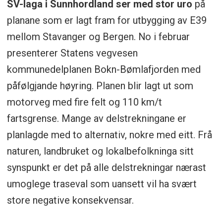
SV-laga i Sunnhordland ser med stor uro
på
planane som er lagt fram for utbygging av E39
mellom Stavanger og Bergen. No i februar
presenterer Statens vegvesen
kommunedelplanen Bokn-Bømlafjorden med
påfølgjande høyring. Planen blir lagt ut som
motorveg med fire felt og 110 km/t
fartsgrense. Mange av delstrekningane er
planlagde med to alternativ, nokre med eitt. Frå
naturen, landbruket og lokalbefolkninga sitt
synspunkt er det på alle delstrekningar nærast
umoglege traseval som uansett vil ha svært
store negative konsekvensar.