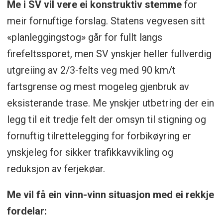
Me i SV vil vere ei konstruktiv stemme
for
meir fornuftige forslag. Statens vegvesen sitt
«planleggingstog» går for fullt langs
firefeltssporet, men SV ynskjer heller fullverdig
utgreiing av 2/3-felts veg med 90 km/t
fartsgrense og mest mogeleg gjenbruk av
eksisterande trase. Me ynskjer utbetring der ein
legg til eit tredje felt der omsyn til stigning og
fornuftig tilrettelegging for forbikøyring er
ynskjeleg for sikker trafikkavvikling og
reduksjon av ferjekøar.
Me vil få ein vinn-vinn situasjon med ei rekkje
fordelar: