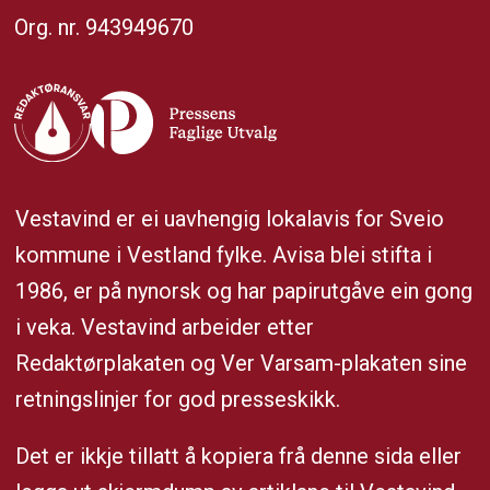
Org. nr. 943949670
Vestavind er ei uavhengig lokalavis for Sveio
kommune i Vestland fylke. Avisa blei stifta i
1986, er på nynorsk og har papirutgåve ein gong
i veka. Vestavind arbeider etter
Redaktørplakaten og Ver Varsam-plakaten sine
retningslinjer for god presseskikk.
Det er ikkje tillatt å kopiera frå denne sida eller