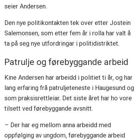
seier Andersen.
Den nye politikontakten tek over etter Jostein
Salemonsen, som etter fem år i rolla har valt å
ta på seg nye utfordringar i politidistriktet.
Patrulje og førebyggande arbeid
Kine Andersen har arbeidd i politiet ti år, og har
lang erfaring frå patruljeteneste i Haugesund og
som praksisrettleiar. Det siste året har ho vore
tilsett ved førebyggande avsnitt.
– Der har eg mellom anna arbeidd med
oppfølging av ungdom, førebyggande arbeid