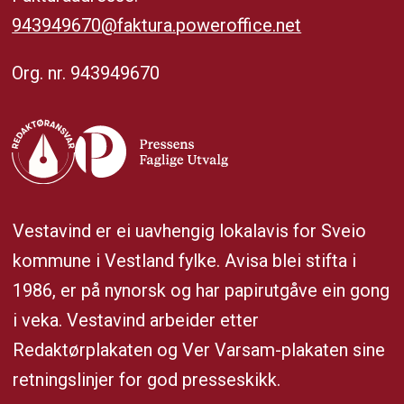
943949670@faktura.poweroffice.net
Org. nr. 943949670
Vestavind er ei uavhengig lokalavis for Sveio
kommune i Vestland fylke. Avisa blei stifta i
1986, er på nynorsk og har papirutgåve ein gong
i veka. Vestavind arbeider etter
Redaktørplakaten og Ver Varsam-plakaten sine
retningslinjer for god presseskikk.