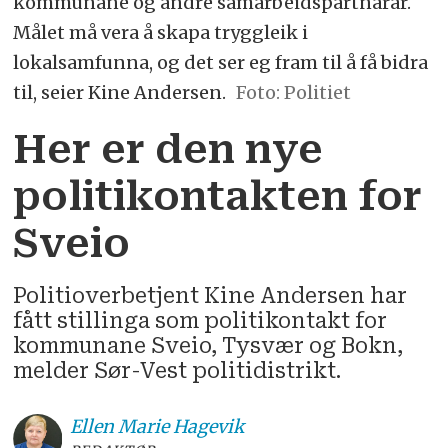
kommunane og andre samarbeidspartnarar.
Målet må vera å skapa tryggleik i
lokalsamfunna, og det ser eg fram til å få bidra
til, seier Kine Andersen.
Politiet
Her er den nye
politikontakten for
Sveio
Politioverbetjent Kine Andersen har
fått stillinga som politikontakt for
kommunane Sveio, Tysvær og Bokn,
melder Sør-Vest politidistrikt.
Ellen Marie
Hagevik