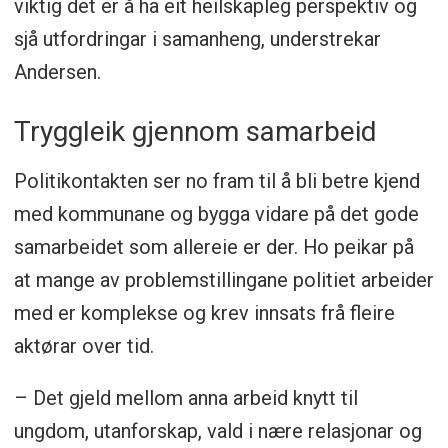
viktig det er å ha eit heilskapleg perspektiv og
sjå utfordringar i samanheng, understrekar
Andersen.
Tryggleik gjennom samarbeid
Politikontakten ser no fram til å bli betre kjend
med kommunane og bygga vidare på det gode
samarbeidet som allereie er der. Ho peikar på
at mange av problemstillingane politiet arbeider
med er komplekse og krev innsats frå fleire
aktørar over tid.
– Det gjeld mellom anna arbeid knytt til
ungdom, utanforskap, vald i nære relasjonar og