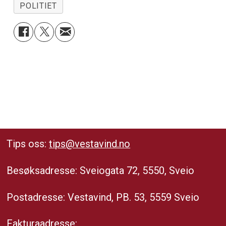
POLITIET
Tips oss:
tips@vestavind.no
Besøksadresse: Sveiogata 72, 5550, Sveio
Postadresse: Vestavind, PB. 53, 5559 Sveio
Fakturaadresse: