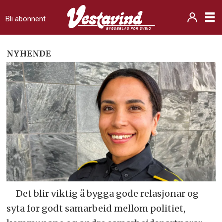
Bli abonnent
NYHENDE
– Det blir viktig å bygga gode relasjonar og
syta for godt samarbeid mellom politiet,