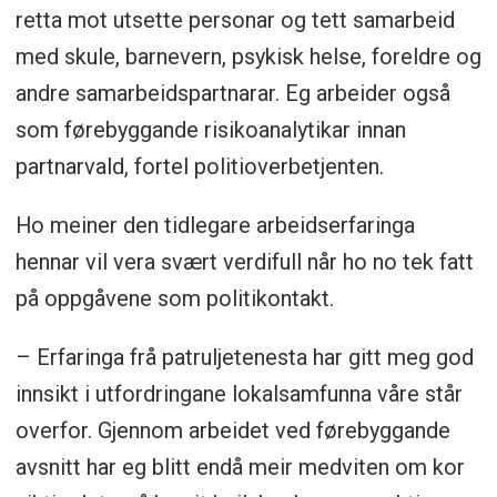
retta mot utsette personar og tett samarbeid
med skule, barnevern, psykisk helse, foreldre og
andre samarbeidspartnarar. Eg arbeider også
som førebyggande risikoanalytikar innan
partnarvald, fortel politioverbetjenten.
Ho meiner den tidlegare arbeidserfaringa
hennar vil vera svært verdifull når ho no tek fatt
på oppgåvene som politikontakt.
– Erfaringa frå patruljetenesta har gitt meg god
innsikt i utfordringane lokalsamfunna våre står
overfor. Gjennom arbeidet ved førebyggande
avsnitt har eg blitt endå meir medviten om kor