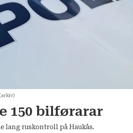
(arkiv)
e 150 bilførarar
e lang ruskontroll på Haukås.