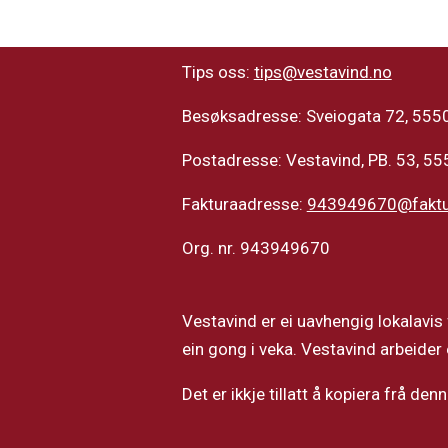
Tips oss:
tips@vestavind.no
Besøksadresse: Sveiogata 72, 5550
Postadresse: Vestavind, PB. 53, 55
Fakturaadresse:
943949670@faktur
Org. nr. 943949670
Vestavind er ei uavhengig lokalavis 
ein gong i veka. Vestavind arbeider
Det er ikkje tillatt å kopiera frå de