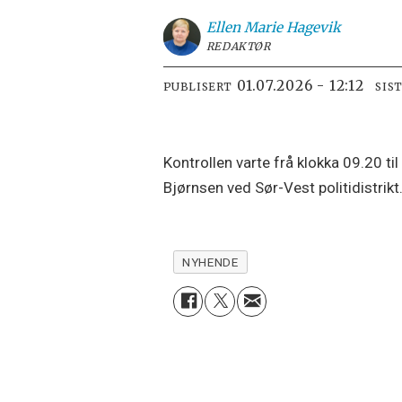
Ellen Marie
Hagevik
REDAKTØR
01.07.2026 - 12:12
PUBLISERT
SIS
Kontrollen varte frå klokka 09.20 ti
Bjørnsen ved Sør-Vest politidistrikt
NYHENDE