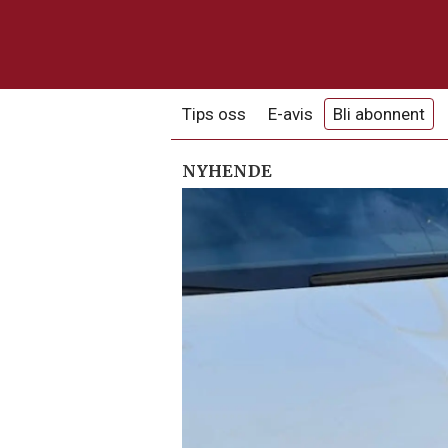
Tips oss
E-avis
Bli abonnent
NYHENDE