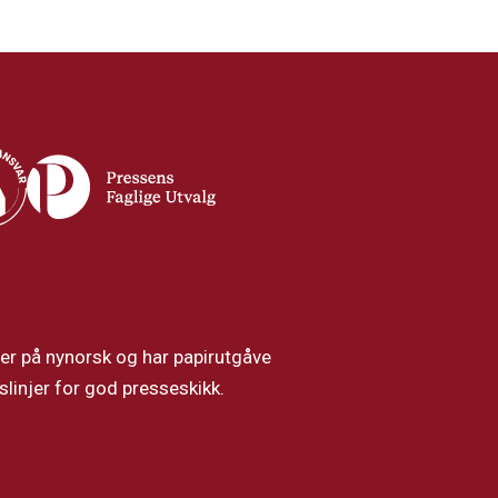
, er på nynorsk og har papirutgåve
linjer for god presseskikk.