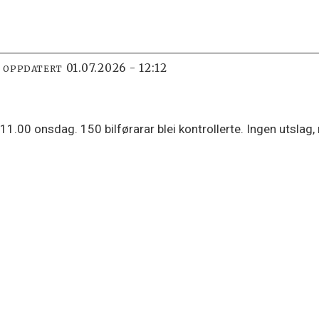
01.07.2026 - 12:12
T OPPDATERT
l 11.00 onsdag. 150 bilførarar blei kontrollerte. Ingen utsla
.