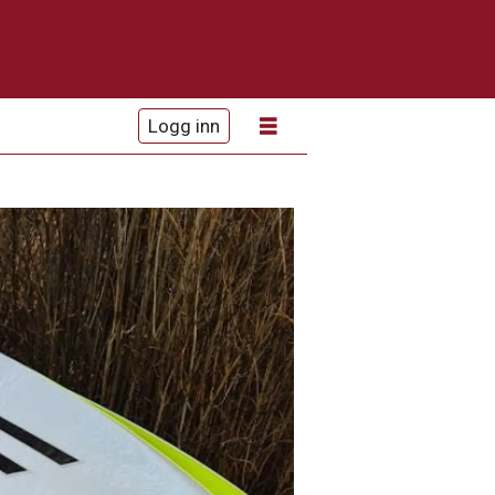
Logg inn