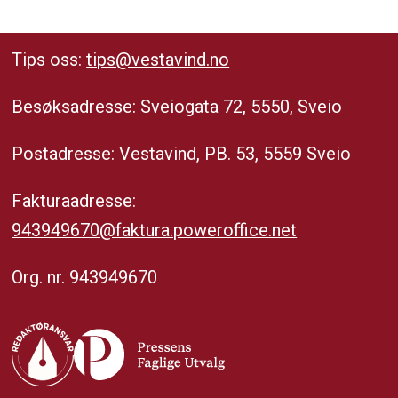
Tips oss:
tips@vestavind.no
Besøksadresse: Sveiogata 72, 5550, Sveio
Postadresse: Vestavind, PB. 53, 5559 Sveio
Fakturaadresse:
943949670@faktura.poweroffice.net
Org. nr. 943949670