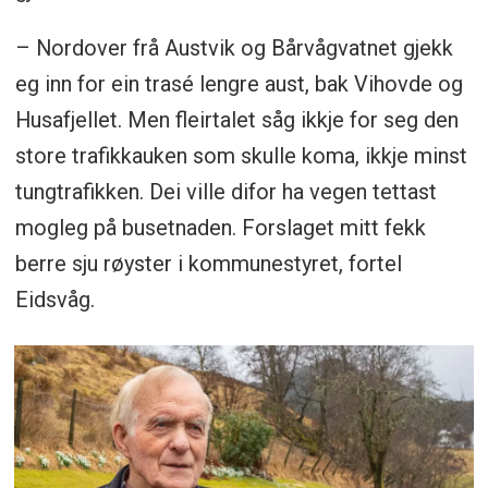
– Nordover frå Austvik og Bårvågvatnet gjekk
eg inn for ein trasé lengre aust, bak Vihovde og
Husafjellet. Men fleirtalet såg ikkje for seg den
store trafikkauken som skulle koma, ikkje minst
tungtrafikken. Dei ville difor ha vegen tettast
mogleg på busetnaden. Forslaget mitt fekk
berre sju røyster i kommunestyret, fortel
Eidsvåg.