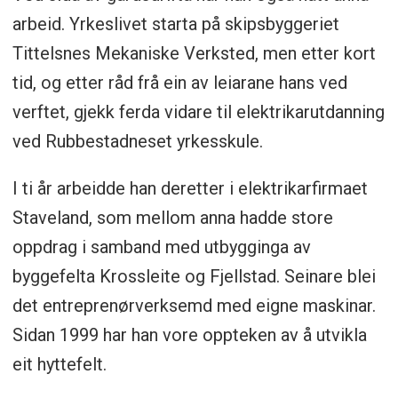
arbeid. Yrkeslivet starta på skipsbyggeriet
Tittelsnes Mekaniske Verksted, men etter kort
tid, og etter råd frå ein av leiarane hans ved
verftet, gjekk ferda vidare til elektrikarutdanning
ved Rubbestadneset yrkesskule.
I ti år arbeidde han deretter i elektrikarfirmaet
Staveland, som mellom anna hadde store
oppdrag i samband med utbygginga av
byggefelta Krossleite og Fjellstad. Seinare blei
det entreprenørverksemd med eigne maskinar.
Sidan 1999 har han vore oppteken av å utvikla
eit hyttefelt.