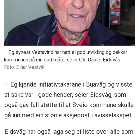
– Eg synest Vestavind har hatt ei god utvikling og dekkar
kommunen på ein god måte, seier Ole Daniel Eidsvåg.
Einar Vestvik
– Eg kjende initiativtakarane i Buavåg og visste
at saka var i gode hender, seier Eidsvåg, som
også gav full støtte til at Sveio kommune skulle
gå inn med ein større aksjepost i avisselskapet.
Eidsvåg har også laga seg ei liste over alle som