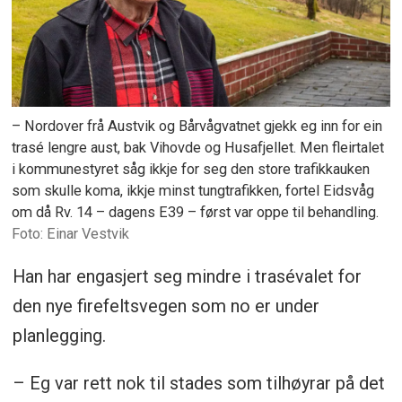
– Nordover frå Austvik og Bårvågvatnet gjekk eg inn for ein
trasé lengre aust, bak Vihovde og Husafjellet. Men fleirtalet
i kommunestyret såg ikkje for seg den store trafikkauken
som skulle koma, ikkje minst tungtrafikken, fortel Eidsvåg
om då Rv. 14 – dagens E39 – først var oppe til behandling.
Einar Vestvik
Han har engasjert seg mindre i trasévalet for
den nye firefeltsvegen som no er under
planlegging.
– Eg var rett nok til stades som tilhøyrar på det