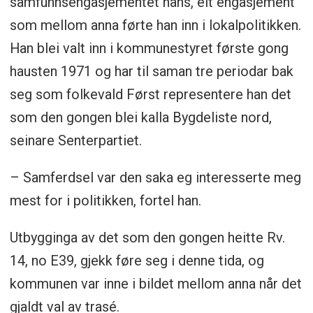
samfunnsengasjementet hans, eit engasjement
som mellom anna førte han inn i lokalpolitikken.
Han blei valt inn i kommunestyret første gong
hausten 1971 og har til saman tre periodar bak
seg som folkevald Først representere han det
som den gongen blei kalla Bygdeliste nord,
seinare Senterpartiet.
– Samferdsel var den saka eg interesserte meg
mest for i politikken, fortel han.
Utbygginga av det som den gongen heitte Rv.
14, no E39, gjekk føre seg i denne tida, og
kommunen var inne i bildet mellom anna når det
gjaldt val av trasé.