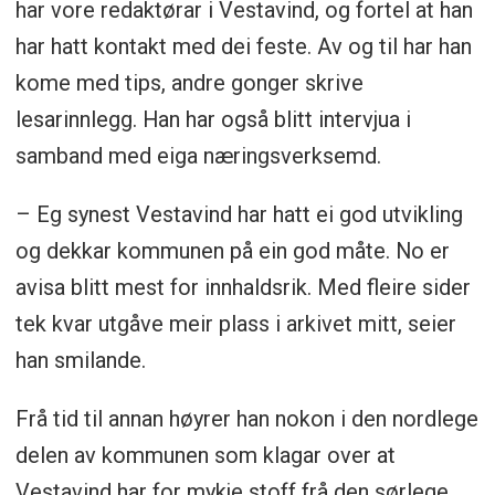
har vore redaktørar i Vestavind, og fortel at han
har hatt kontakt med dei feste. Av og til har han
kome med tips, andre gonger skrive
lesarinnlegg. Han har også blitt intervjua i
samband med eiga næringsverksemd.
– Eg synest Vestavind har hatt ei god utvikling
og dekkar kommunen på ein god måte. No er
avisa blitt mest for innhaldsrik. Med fleire sider
tek kvar utgåve meir plass i arkivet mitt, seier
han smilande.
Frå tid til annan høyrer han nokon i den nordlege
delen av kommunen som klagar over at
Vestavind har for mykje stoff frå den sørlege