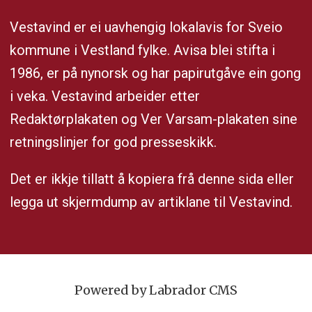
Vestavind er ei uavhengig lokalavis for Sveio
kommune i Vestland fylke. Avisa blei stifta i
1986, er på nynorsk og har papirutgåve ein gong
i veka. Vestavind arbeider etter
Redaktørplakaten og Ver Varsam-plakaten sine
retningslinjer for god presseskikk.
Det er ikkje tillatt å kopiera frå denne sida eller
legga ut skjermdump av artiklane til Vestavind.
Powered by Labrador CMS