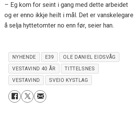
– Eg kom for seint i gang med dette arbeidet
og er enno ikkje heilt i mål. Det er vanskelegare
å selja hyttetomter no enn før, seier han.
NYHENDE
E39
OLE DANIEL EIDSVÅG
VESTAVIND 40 ÅR
TITTELSNES
VESTAVIND
SVEIO KYSTLAG