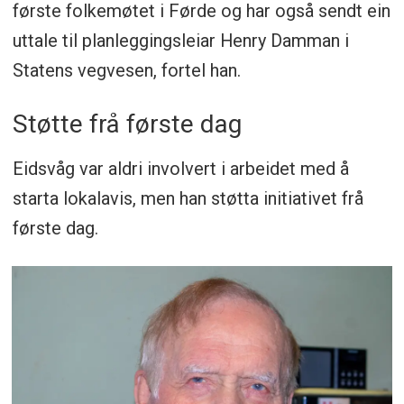
første folkemøtet i Førde og har også sendt ein
uttale til planleggingsleiar Henry Damman i
Statens vegvesen, fortel han.
Støtte frå første dag
Eidsvåg var aldri involvert i arbeidet med å
starta lokalavis, men han støtta initiativet frå
første dag.