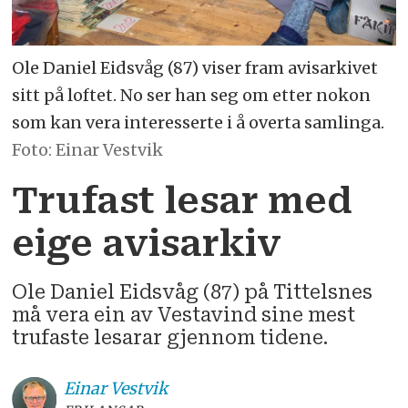
Ole Daniel Eidsvåg (87) viser fram avisarkivet
sitt på loftet. No ser han seg om etter nokon
som kan vera interesserte i å overta samlinga.
Einar Vestvik
Trufast lesar med
eige avisarkiv
Ole Daniel Eidsvåg (87) på Tittelsnes
må vera ein av Vestavind sine mest
trufaste lesarar gjennom tidene.
Einar
Vestvik