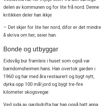
delen av kommunen og for lite frå nord. Denne
kritikken deler han ikkje
– Det skjer for lite her nord, difor er det mindre
å skriva om her, seier han.
Bonde og utbyggar
Eidsvåg bur framleis i huset som også var
barndomsheimen hans. Han overtok garden i
1960 og har med åra restaurert og bygt nytt,
dyrka opp 100 mål jord og bygt tre-fire
kilometer skogsvegar.
Ved sida av gardsdrifta har han også hatt anna