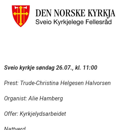
Sveio kyrkje søndag 26.07., kl. 11:00
Prest: Trude-Christina Helgesen Halvorsen
Organist: Alie Hamberg
Offer: Kyrkjelydsarbeidet
Nattverd