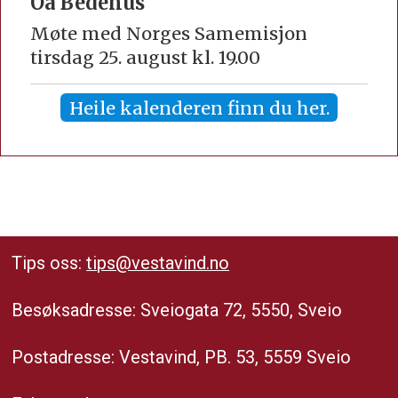
Oa Bedehus
Møte med Norges Samemisjon
tirsdag 25. august kl. 19.00
Heile kalenderen finn du her.
Tips oss:
tips@vestavind.no
Besøksadresse: Sveiogata 72, 5550, Sveio
Postadresse: Vestavind, PB. 53, 5559 Sveio