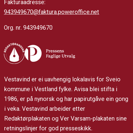
Fakturaadresse:
943949670@faktura.poweroffice.net
Org. nr. 943949670
Vestavind er ei uavhengig lokalavis for Sveio
kommune i Vestland fylke. Avisa blei stifta i
1986, er på nynorsk og har papirutgåve ein gong
i veka. Vestavind arbeider etter
Redaktørplakaten og Ver Varsam-plakaten sine
retningslinjer for god presseskikk.