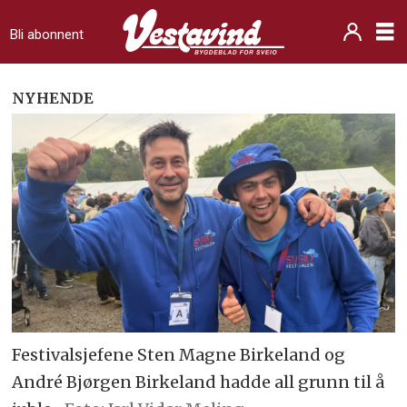
Bli abonnent
NYHENDE
Festivalsjefene Sten Magne Birkeland og
André Bjørgen Birkeland hadde all grunn til å