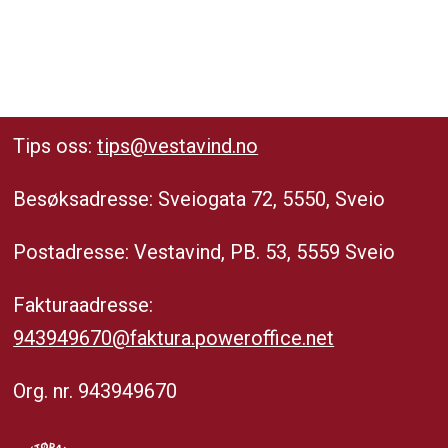
Tips oss:
tips@vestavind.no
Besøksadresse: Sveiogata 72, 5550, Sveio
Postadresse: Vestavind, PB. 53, 5559 Sveio
Fakturaadresse:
943949670@faktura.poweroffice.net
Org. nr. 943949670