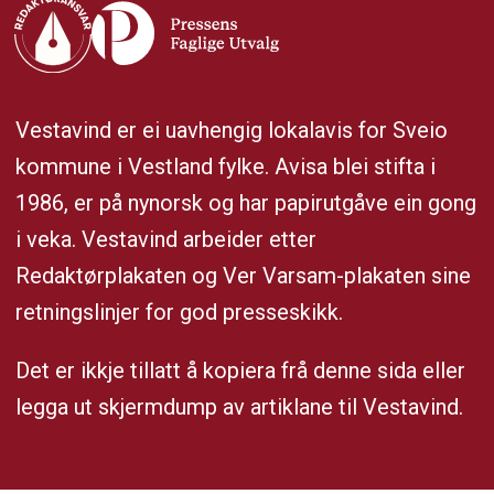
Vestavind er ei uavhengig lokalavis for Sveio
kommune i Vestland fylke. Avisa blei stifta i
1986, er på nynorsk og har papirutgåve ein gong
i veka. Vestavind arbeider etter
Redaktørplakaten og Ver Varsam-plakaten sine
retningslinjer for god presseskikk.
Det er ikkje tillatt å kopiera frå denne sida eller
legga ut skjermdump av artiklane til Vestavind.