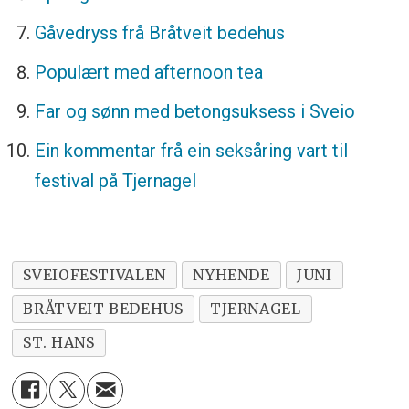
Gåvedryss frå Bråtveit bedehus
Populært med afternoon tea
Far og sønn med betongsuksess i Sveio
Ein kommentar frå ein seksåring vart til
festival på Tjernagel
SVEIOFESTIVALEN
NYHENDE
JUNI
BRÅTVEIT BEDEHUS
TJERNAGEL
ST. HANS